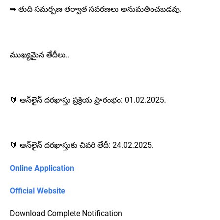
➥ తుది సమర్పణ తర్వాత సవరణలు అనుమతించబడవు.
ముఖ్యమైన తేదీలు..
🔰 ఆన్‌లైన్ దరఖాస్తు ప్రక్రియ ప్రారంభం: 01.02.2025.
🔰 ఆన్‌లైన్ దరఖాస్తుకు చివరి తేదీ: 24.02.2025.
Online Application
Official Website
Download Complete Notification