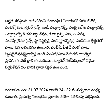
అర్హత: పోస్టును అనుసరించి సంబంధిత విభాగంలో బీఈ, బీటెక్‌,
ఎంటెక్‌( కంప్యూటర్‌ సైన్స్‌, ఐటీ, ఎలక్ట్రానిక్స్‌, ఎలక్ట్రికల్ & ఎలక్ట్రానిక్స్,
ఎలక్ట్రానిక్స్ & కమ్యూనికేషన్, డేటా సైన్స్‌, ఏఐ, ఎంఎల్‌),
ఎంఎస్సీ(డేటా సైన్స్‌, స్టాటిస్టిక్స్), ఎంఏ(స్టాటిస్టిక్స్), ఎంసీఏ ఉత్తీర్ణతతో
పాటు పని అనుభవం ఉండాలి. ఎంబీఏ, పీజీడీఎంతో పాటు
స్పెషలైజేషన్(ఫైనాన్స్) అండ్ ఎంఎల్‌/ఏఐ/నేచురల్ లాంగ్వేజ్
ప్రాసెసింగ్, వెబ్ క్రాలింగ్ మరియు న్యూరల్ నెట్‌వర్క్‌లలో ఏదైనా
సర్టిఫికేషన్ గల వారికి ప్రాధాన్యత ఉంటుంది.
వయోపరిమితి: 31.07.2024 నాటికి 24 - 32 సంవత్సరాల మధ్య
ఉండాలి. ప్రభుత్వ నిబంధనల ప్రకారం వయో సడలింపు వర్తిస్తుంది.