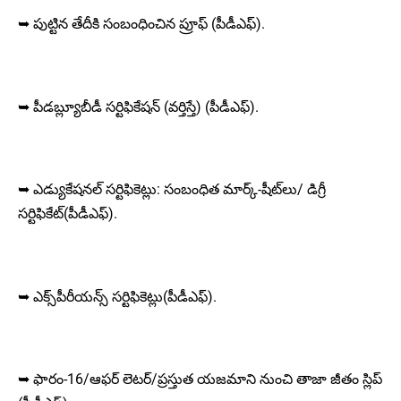
➥ పుట్టిన తేదీకి సంబంధించిన ప్రూఫ్ (పీడీఎఫ్).
➥ పీడబ్ల్యూబీడీ సర్టిఫికేషన్ (వర్తిస్తే) (పీడీఎఫ్).
➥ ఎడ్యుకేషనల్ సర్టిఫికెట్లు: సంబంధిత మార్క్-షీట్‌లు/ డిగ్రీ
సర్టిఫికేట్(పీడీఎఫ్).
➥ ఎక్స్‌పీరీయన్స్ సర్టిఫికెట్లు(పీడీఎఫ్).
➥ ఫారం-16/ఆఫర్ లెటర్/ప్రస్తుత యజమాని నుంచి తాజా జీతం స్లిప్