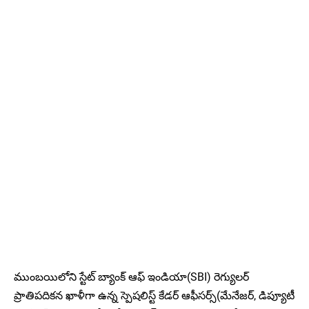
ముంబయిలోని స్టేట్ బ్యాంక్ ఆఫ్ ఇండియా(SBI) రెగ్యులర్
ప్రాతిపదికన ఖాళీగా ఉన్న స్పెషలిస్ట్ కేడర్ ఆఫీసర్స్(మేనేజర్, డిప్యూటీ