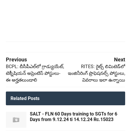
Previous
Next
BCPL: బీసీపీఎల్‌లో గ్రాడ్యుయేట్,
RITES: రైట్స్‌ లిమిటెడ్‌లో
టెక్నీషియన్ అప్రెంటిస్‌ పోస్టులు-
ఇంజినీరింగ్‌ ప్రొఫెషనల్స్‌ పోస్టులు,
ఈ అర్హతలుండాలి
వివరాలు ఇలా ఉన్నాయి
Related Posts
SALT - FLN 60 Days training to SGTs for 6
Days from 9.12.24 ti 14.12.24 Rc.15023