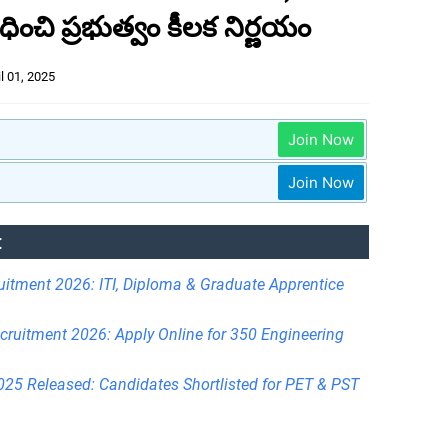
ధించి ప్రభుత్వం కీలక నిర్ణయం
il 01, 2025
Join Now
Join Now
:
uitment 2026: ITI, Diploma & Graduate Apprentice
cruitment 2026: Apply Online for 350 Engineering
25 Released: Candidates Shortlisted for PET & PST