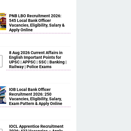
PNB LBO Recruitment 2026:
545 Local Bank Officer
Vacancies, Eligibility, Salary &
Apply Online
8 Aug 2026 Current Affairs in
English Important Points for
UPSC | APPSC | SSC | Banking |
Railway | Police Exams
IOB Local Bank Officer
Recruitment 2026: 250
Vacancies, Eligibility, Salary,
Exam Pattern & Apply Online
IOCL Apprentice Recruitment