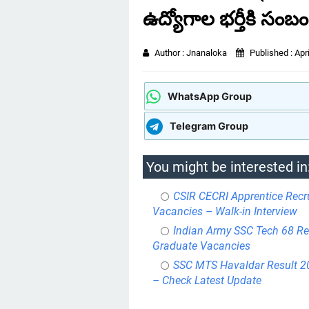
ఉద్యోగాల భర్తీకి సంబం
Author :
Jnanaloka
Published :
Apr
WhatsApp Group
Telegram Group
You might be interested in
CSIR CECRI Apprentice Recr
Vacancies – Walk-in Interview
Indian Army SSC Tech 68 Re
Graduate Vacancies
SSC MTS Havaldar Result 20
– Check Latest Update