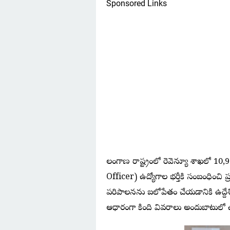
Sponsored Links
తెలంగాణ రాష్ట్రంలో రెవెన్యూ శాఖలో 
Officer) ఉద్యోగాల భర్తీకి సంబంధించి ప్
పరిపాలనను బలోపేతం చేయడానికి ఉద్దేశి
ఆధారంగా కింది వివరాలు అందుబాటులో 