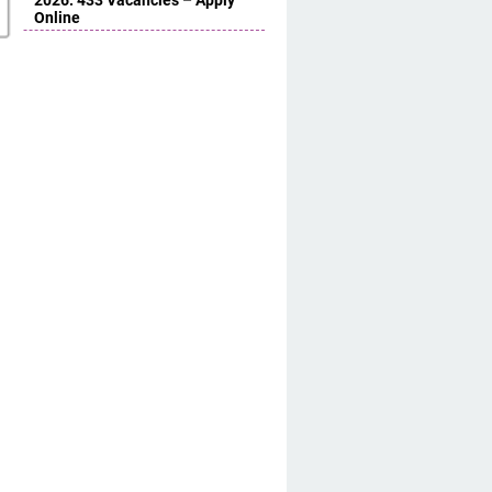
2026: 433 Vacancies – Apply
Online