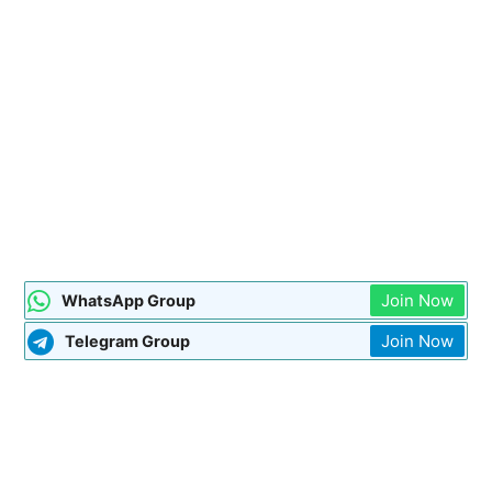
Join Now
WhatsApp Group
Join Now
Telegram Group