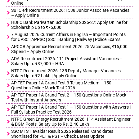
Online
SBI Clerk Recruitment 2026: 1538 Junior Associate Vacancies
– Apply Online
HDFC Bank Parivartan Scholarship 2026-27: Apply Online for
Scholarship Up to ₹75,000
7 August 2026 Current Affairs in English – Important Points
for UPSC | APPSC | SSC | Banking | Railway | Police Exams
APCOB Apprentice Recruitment 2026: 25 Vacancies, ₹15,000
Stipend – Apply Online
ADA Recruitment 2026: 111 Project Assistant Vacancies –
Salary Up to ₹37,000 + HRA
NTPC Recruitment 2026: 135 Deputy Manager Vacancies –
Salary Up to ₹2 Lakh | Apply Online
AP TET Paper 1A Grand Test 3 Telugu Medium – 150
Questions Online Mock Test 2026
AP TET Paper 1A Grand Test 2 – 150 Questions Online Mock
Test with Instant Answers
AP TET Paper 1A Grand Test 1 – 150 Questions with Answers |
Full Syllabus Practice Test 2026
NTPC Green Energy Recruitment 2026: 114 Assistant Engineer
& DGM Posts, Salary Up to Rs. 2.40 Lakh
SSC MTS Havaldar Result 2025 Released: Candidates
Shortlisted for PET & PST – Check Latest Update