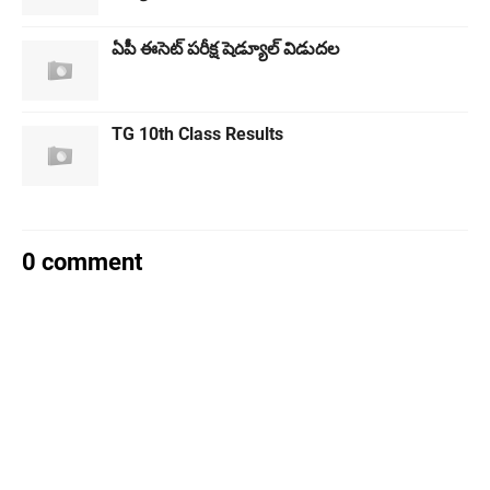
ఏపీ ఈసెట్ పరీక్ష షెడ్యూల్ విడుదల
TG 10th Class Results
0 comment