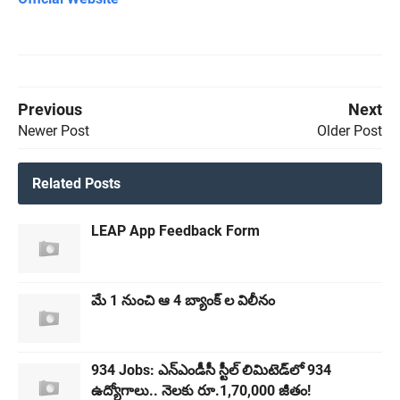
Previous
Next
Newer Post
Older Post
Related Posts
LEAP App Feedback Form
మే 1 నుంచి ఆ 4 బ్యాంక్ ల విలీనం
934 Jobs: ఎన్‌ఎండీసీ స్టీల్‌ లిమిటెడ్‌లో 934
ఉద్యోగాలు.. నెలకు రూ.1,70,000 జీతం!