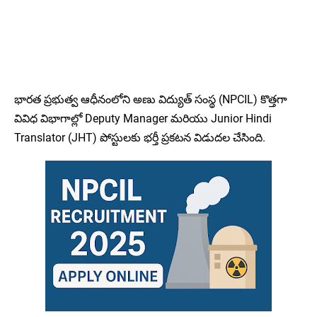
భారత ప్రభుత్వ ఆధీనంలోని అణు విద్యుత్ సంస్థ (NPCIL) కొత్తగా
వివిధ విభాగాల్లో Deputy Manager మరియు Junior Hindi
Translator (JHT) పోస్టులకు భర్తీ ప్రకటన విడుదల చేసింది.