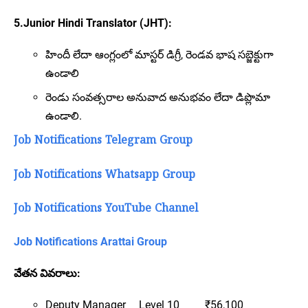
5.Junior Hindi Translator (JHT):
హిందీ లేదా ఆంగ్లంలో మాస్టర్ డిగ్రీ, రెండవ భాష సబ్జెక్టుగా
ఉండాలి
రెండు సంవత్సరాల అనువాద అనుభవం లేదా డిప్లొమా
ఉండాలి.
Job Notifications Telegram Group
Job Notifications Whatsapp Group
Job Notifications YouTube Channel
Job Notifications Arattai Group
వేతన వివరాలు:
Deputy Manager
Level 10
₹56,100