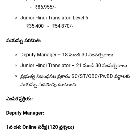
	- 
₹86,955/-
Junior Hindi Translator: Level 6
₹35,400
- 
₹54,870/-
వయస్సు పరిమితి:
Deputy Manager – 18 నుండి 30 సంవత్సరాలు
Junior Hindi Translator – 21 నుండి 30 సంవత్సరాలు
ప్రభుత్వ నిబంధనల ప్రకారం SC/ST/OBC/PwBD వర్గాలకు
వయస్సు సడలింపు ఉంటుంది.
ఎంపిక ప్రక్రియ:
Deputy Manager:
1వ దశ: Online పరీక్ష (120 ప్రశ్నలు)