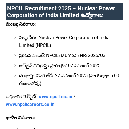
NPCIL Recruitment 2025 – Nuclear Power
Corporation of India Limited ఉద్యోగాలు
ముఖ్య వివరాలు:
సంస్థ పేరు: Nuclear Power Corporation of India
Limited (NPCIL)
ప్రకటన నంబర్: NPCIL/Mumbai/HR/2025/03
ఆన్‌లైన్ దరఖాస్తు ప్రారంభం: 07 నవంబర్ 2025
దరఖాస్తు చివరి తేదీ: 27 నవంబర్ 2025 (సాయంత్రం 5:00
గంటలలోపు)
అధికారిక వెబ్‌సైట్:
www.npcil.nic.in
/
www.npcilcareers.co.in
ఖాళీల వివరాలు: