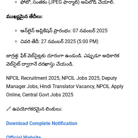
ఫోటో, సంతకం (JPEG ఫార్మాట్) అప్‌లోడ్ చేయాలి.
ముఖ్యమైన తేదీలు:
ఆన్‌లైన్ అప్లికేషన్ ప్రారంభం: 07 నవంబర్ 2025
చివరి తేదీ: 27 నవంబర్ 2025 (5:00 PM)
జాగ్రత్త: ఫేక్ వెబ్‌సైట్లకు దూరంగా ఉండండి. ఎప్పుడూ అధికారిక
వెబ్‌సైట్ ద్వారానే దరఖాస్తు చేయండి.
NPCIL Recruitment 2025, NPCIL Jobs 2025, Deputy
Manager Jobs, Hindi Translator Vacancy, NPCIL Apply
Online, Central Govt Jobs 2025
🔗 ఉపయోగకరమైన లింకులు:
Download Complete Notification
Official Website