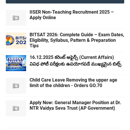
IISER Non-Teaching Recruitment 2025 –
Apply Online
BITSAT 2026: Complete Guide – Exam Dates,
Eligibility, Syllabus, Pattern & Preparation
Tips
16.12.2025 కరెంట్ అఫైర్స్ (Current Affairs)
వివిధ పోటీ పరీక్షలకు ఉపయోగపడే ముఖ్యమైన బిట్స్
Child Care Leave Removing the upper age
limit of the children - Orders GO.70
​Apply Now: General Manager Position at Dr.
NTR Vaidya Seva Trust (AP Government)