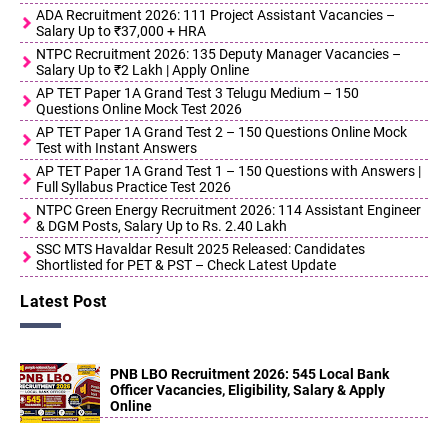
ADA Recruitment 2026: 111 Project Assistant Vacancies –
Salary Up to ₹37,000 + HRA
NTPC Recruitment 2026: 135 Deputy Manager Vacancies –
Salary Up to ₹2 Lakh | Apply Online
AP TET Paper 1A Grand Test 3 Telugu Medium – 150
Questions Online Mock Test 2026
AP TET Paper 1A Grand Test 2 – 150 Questions Online Mock
Test with Instant Answers
AP TET Paper 1A Grand Test 1 – 150 Questions with Answers |
Full Syllabus Practice Test 2026
NTPC Green Energy Recruitment 2026: 114 Assistant Engineer
& DGM Posts, Salary Up to Rs. 2.40 Lakh
SSC MTS Havaldar Result 2025 Released: Candidates
Shortlisted for PET & PST – Check Latest Update
Latest Post
PNB LBO Recruitment 2026: 545 Local Bank
Officer Vacancies, Eligibility, Salary & Apply
Online