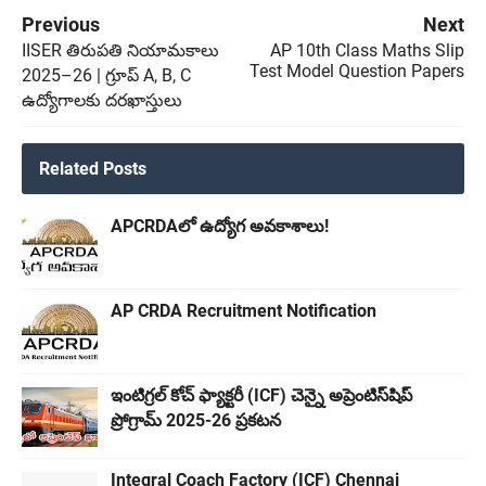
Previous
Next
IISER తిరుపతి నియామకాలు
AP 10th Class Maths Slip
Test Model Question Papers
2025–26 | గ్రూప్ A, B, C
ఉద్యోగాలకు దరఖాస్తులు
Related Posts
APCRDAలో ఉద్యోగ అవకాశాలు!
AP CRDA Recruitment Notification
ఇంటిగ్రల్ కోచ్ ఫ్యాక్టరీ (ICF) చెన్నై అప్రెంటిస్‌షిప్
ప్రోగ్రామ్ 2025-26 ప్రకటన
Integral Coach Factory (ICF) Chennai