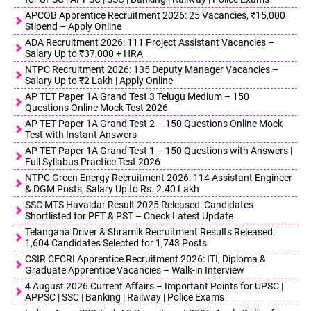
APCOB Apprentice Recruitment 2026: 25 Vacancies, ₹15,000
Stipend – Apply Online
ADA Recruitment 2026: 111 Project Assistant Vacancies –
Salary Up to ₹37,000 + HRA
NTPC Recruitment 2026: 135 Deputy Manager Vacancies –
Salary Up to ₹2 Lakh | Apply Online
AP TET Paper 1A Grand Test 3 Telugu Medium – 150
Questions Online Mock Test 2026
AP TET Paper 1A Grand Test 2 – 150 Questions Online Mock
Test with Instant Answers
AP TET Paper 1A Grand Test 1 – 150 Questions with Answers |
Full Syllabus Practice Test 2026
NTPC Green Energy Recruitment 2026: 114 Assistant Engineer
& DGM Posts, Salary Up to Rs. 2.40 Lakh
SSC MTS Havaldar Result 2025 Released: Candidates
Shortlisted for PET & PST – Check Latest Update
Telangana Driver & Shramik Recruitment Results Released:
1,604 Candidates Selected for 1,743 Posts
CSIR CECRI Apprentice Recruitment 2026: ITI, Diploma &
Graduate Apprentice Vacancies – Walk-in Interview
4 August 2026 Current Affairs – Important Points for UPSC |
APPSC | SSC | Banking | Railway | Police Exams