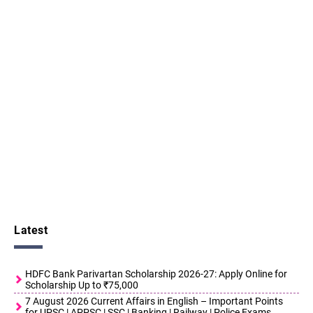
Latest
HDFC Bank Parivartan Scholarship 2026-27: Apply Online for
Scholarship Up to ₹75,000
7 August 2026 Current Affairs in English – Important Points
for UPSC | APPSC | SSC | Banking | Railway | Police Exams