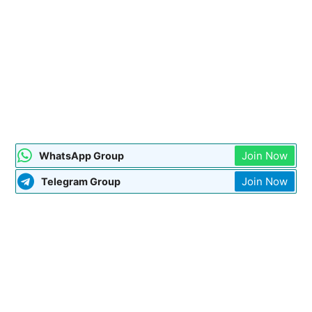
Join Now
WhatsApp Group
Join Now
Telegram Group