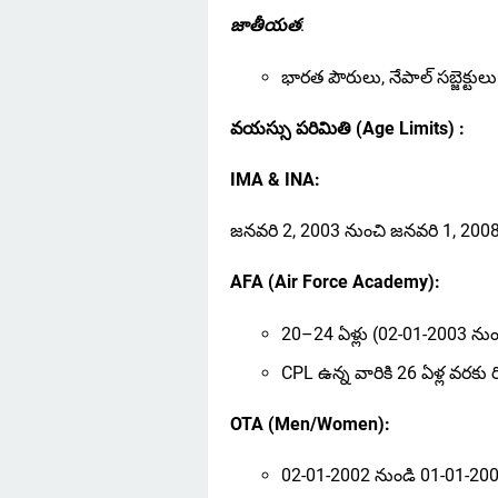
జాతీయత
:
భారత పౌరులు, నేపాల్ సబ్జెక్టుల
వయస్సు పరిమితి (Age Limits) :
IMA & INA:
జనవరి 2, 2003 నుంచి జనవరి 1, 200
AFA (Air Force Academy):
20–24 ఏళ్లు (02-01-2003 ను
CPL ఉన్న వారికి 26 ఏళ్ల వరకు ర
OTA (Men/Women):
02-01-2002 నుండి 01-01-2