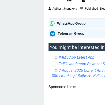
Author :
Jnanaloka
Published :
Dec
WhatsApp Group
Telegram Group
You might be interested in
IMMS App Latest App
Tallikivandanam Payment S
7 August 2026 Current Affai
SSC | Banking | Railway | Polic
Sponsored Links