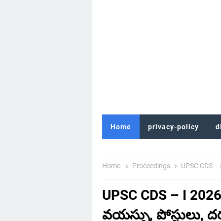
Home
privacy-policy
d
Home
Proceedings
UPSC CDS – I 20
UPSC CDS – I 2026 న
వయస్సు, పోస్టులు, ద