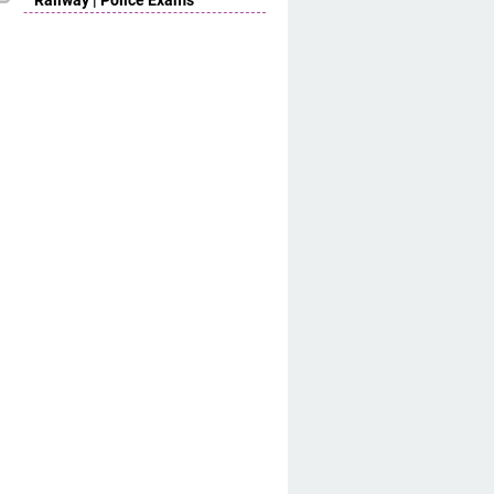
Railway | Police Exams