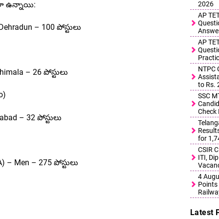
ఇలా ఉన్నాయి:
2026
AP TET
Questi
 Dehradun – 100 పోస్టులు
Answe
AP TET
Questi
Practi
NTPC G
himala – 26 పోస్టులు
Assist
to Rs.
o)
SSC MT
Candid
Check 
abad – 32 పోస్టులు
Telang
Result
for 1,
CSIR C
ITI, D
A) – Men – 275 పోస్టులు
Vacanc
4 Augu
Points 
Railwa
Latest 