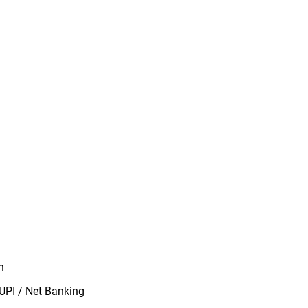
n
/ UPI / Net Banking