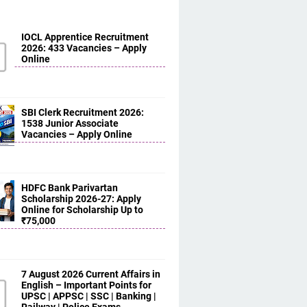
IOCL Apprentice Recruitment
2026: 433 Vacancies – Apply
Online
SBI Clerk Recruitment 2026:
1538 Junior Associate
Vacancies – Apply Online
HDFC Bank Parivartan
Scholarship 2026-27: Apply
Online for Scholarship Up to
₹75,000
7 August 2026 Current Affairs in
English – Important Points for
UPSC | APPSC | SSC | Banking |