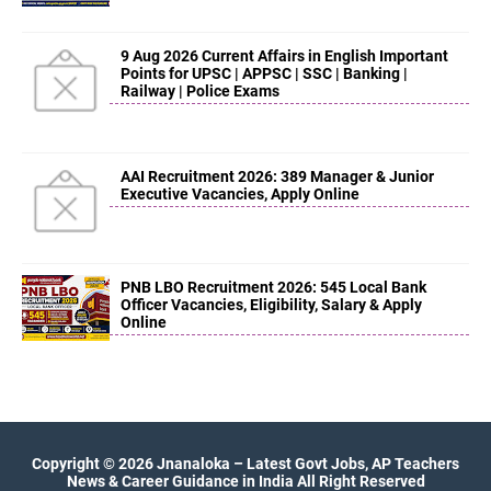
9 Aug 2026 Current Affairs in English Important
Points for UPSC | APPSC | SSC | Banking |
Railway | Police Exams
AAI Recruitment 2026: 389 Manager & Junior
Executive Vacancies, Apply Online
PNB LBO Recruitment 2026: 545 Local Bank
Officer Vacancies, Eligibility, Salary & Apply
Online
Copyright ©
2026
Jnanaloka – Latest Govt Jobs, AP Teachers
News & Career Guidance in India
All Right Reserved