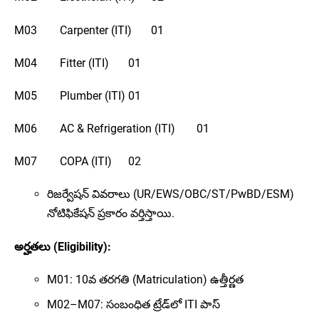
M03
Carpenter (ITI)
01
M04
Fitter (ITI)
01
M05
Plumber (ITI)
01
M06
AC & Refrigeration (ITI)
01
M07
COPA (ITI)
02
రిజర్వేషన్ వివరాలు (UR/EWS/OBC/ST/PwBD/ESM)
నోటిఫికేషన్ ప్రకారం వర్తిస్తాయి.
అర్హతలు (Eligibility):
M01: 10వ తరగతి (Matriculation) ఉత్తీర్ణత
M02–M07: సంబంధిత ట్రేడ్‌లో ITI పాస్