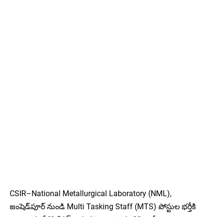
CSIR–National Metallurgical Laboratory (NML),
జంషెడ్‌పూర్ నుండి Multi Tasking Staff (MTS) పోస్టుల భర్తీకి