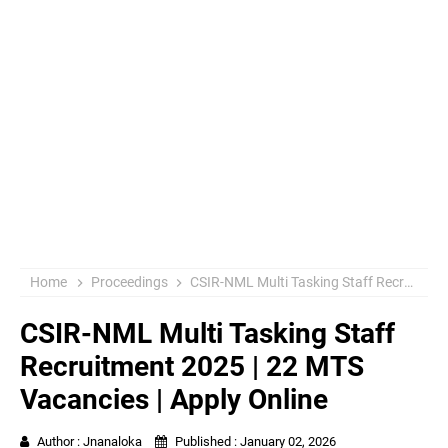
Home
Proceedings
CSIR-NML Multi Tasking Staff Recruitment 2025 | 22 MTS Vacancies | Apply Online
CSIR-NML Multi Tasking Staff
Recruitment 2025 | 22 MTS
Vacancies | Apply Online
Author :
Jnanaloka
Published :
January 02, 2026