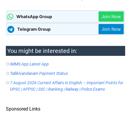
Join Now
WhatsApp Group
Join Now
Telegram Group
You might be interested in:
IMMS App Latest App
Tallikivandanam Payment Status
7 August 2026 Current Affairs in English – Important Points for
UPSC | APPSC | SSC | Banking | Railway | Police Exams
Sponsored Links