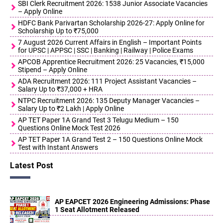
SBI Clerk Recruitment 2026: 1538 Junior Associate Vacancies
– Apply Online
HDFC Bank Parivartan Scholarship 2026-27: Apply Online for
Scholarship Up to ₹75,000
7 August 2026 Current Affairs in English – Important Points
for UPSC | APPSC | SSC | Banking | Railway | Police Exams
APCOB Apprentice Recruitment 2026: 25 Vacancies, ₹15,000
Stipend – Apply Online
ADA Recruitment 2026: 111 Project Assistant Vacancies –
Salary Up to ₹37,000 + HRA
NTPC Recruitment 2026: 135 Deputy Manager Vacancies –
Salary Up to ₹2 Lakh | Apply Online
AP TET Paper 1A Grand Test 3 Telugu Medium – 150
Questions Online Mock Test 2026
AP TET Paper 1A Grand Test 2 – 150 Questions Online Mock
Test with Instant Answers
Latest Post
AP EAPCET 2026 Engineering Admissions: Phase
1 Seat Allotment Released