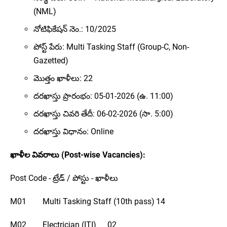
(NML)
నోటిఫికేషన్ నెం.: 10/2025
పోస్ట్ పేరు: Multi Tasking Staff (Group-C, Non-
Gazetted)
మొత్తం ఖాళీలు: 22
దరఖాస్తు ప్రారంభం: 05-01-2026 (ఉ. 11:00)
దరఖాస్తు చివరి తేదీ: 06-02-2026 (సా. 5:00)
దరఖాస్తు విధానం: Online
ఖాళీల వివరాలు (Post-wise Vacancies):
Post Code - ట్రేడ్ / పోస్టు - ఖాళీలు
M01
Multi Tasking Staff (10th pass)
14
M02
Electrician (ITI)
02