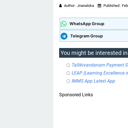
Author :
Jnanaloka
Published :
Feb
WhatsApp Group
Telegram Group
You might be interested in
Tallikivandanam Payment S
LEAP (Learning Excellence 
IMMS App Latest App
Sponsored Links