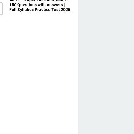
AP TET Paper 1A Grand Test 1 –
150 Questions with Answers |
Full Syllabus Practice Test 2026