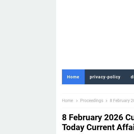
Home
privacy-policy
d
Home
Proceedings
8 February 2026 
8 February 2026 Cur
Today Current Affa