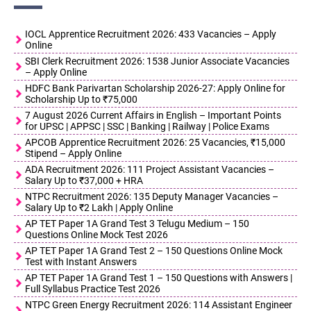
IOCL Apprentice Recruitment 2026: 433 Vacancies – Apply
Online
SBI Clerk Recruitment 2026: 1538 Junior Associate Vacancies
– Apply Online
HDFC Bank Parivartan Scholarship 2026-27: Apply Online for
Scholarship Up to ₹75,000
7 August 2026 Current Affairs in English – Important Points
for UPSC | APPSC | SSC | Banking | Railway | Police Exams
APCOB Apprentice Recruitment 2026: 25 Vacancies, ₹15,000
Stipend – Apply Online
ADA Recruitment 2026: 111 Project Assistant Vacancies –
Salary Up to ₹37,000 + HRA
NTPC Recruitment 2026: 135 Deputy Manager Vacancies –
Salary Up to ₹2 Lakh | Apply Online
AP TET Paper 1A Grand Test 3 Telugu Medium – 150
Questions Online Mock Test 2026
AP TET Paper 1A Grand Test 2 – 150 Questions Online Mock
Test with Instant Answers
AP TET Paper 1A Grand Test 1 – 150 Questions with Answers |
Full Syllabus Practice Test 2026
NTPC Green Energy Recruitment 2026: 114 Assistant Engineer