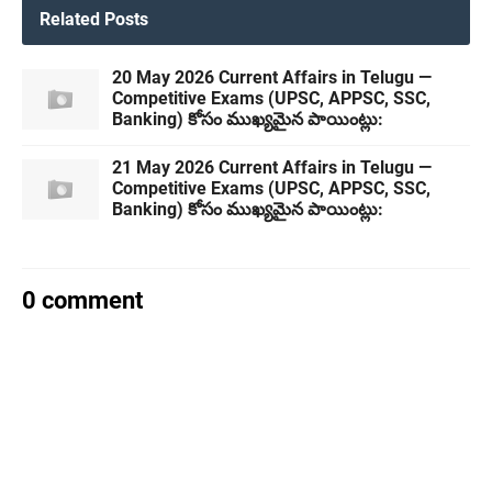
Related Posts
20 May 2026 Current Affairs in Telugu —
Competitive Exams (UPSC, APPSC, SSC,
Banking) కోసం ముఖ్యమైన పాయింట్లు:
21 May 2026 Current Affairs in Telugu —
Competitive Exams (UPSC, APPSC, SSC,
Banking) కోసం ముఖ్యమైన పాయింట్లు:
0 comment