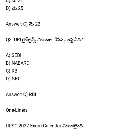
C) మే 22
D) మే 25
Answer: C) మే 22
Q3. UPI గైడ్‌లైన్స్ విడుదల చేసిన సంస్థ ఏది?
A) SEBI
B) NABARD
C) RBI
D) SBI
Answer: C) RBI
One-Liners
UPSC 2027 Exam Calendar విడుదలైంది.