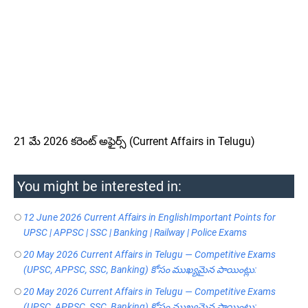
21 మే 2026 కరెంట్ అఫైర్స్ (Current Affairs in Telugu)
You might be interested in:
12 June 2026 Current Affairs in EnglishImportant Points for
UPSC | APPSC | SSC | Banking | Railway | Police Exams
20 May 2026 Current Affairs in Telugu — Competitive Exams
(UPSC, APPSC, SSC, Banking) కోసం ముఖ్యమైన పాయింట్లు:
20 May 2026 Current Affairs in Telugu — Competitive Exams
(UPSC, APPSC, SSC, Banking) కోసం ముఖ్యమైన పాయింట్లు: