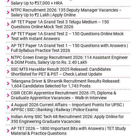
Salary Up to ₹37,000 + HRA
NTPC Recruitment 2026: 135 Deputy Manager Vacancies –
Salary Up to ₹2 Lakh | Apply Online
AP TET Paper 1A Grand Test 3 Telugu Medium – 150
Questions Online Mock Test 2026
AP TET Paper 1A Grand Test 2 – 150 Questions Online Mock
Test with Instant Answers
AP TET Paper 1A Grand Test 1 – 150 Questions with Answers |
Full Syllabus Practice Test 2026
NTPC Green Energy Recruitment 2026: 114 Assistant Engineer
& DGM Posts, Salary Up to Rs. 2.40 Lakh
SSC MTS Havaldar Result 2025 Released: Candidates
Shortlisted for PET & PST – Check Latest Update
Telangana Driver & Shramik Recruitment Results Released:
1,604 Candidates Selected for 1,743 Posts
CSIR CECRI Apprentice Recruitment 2026: ITI, Diploma &
Graduate Apprentice Vacancies – Walk-in Interview
4 August 2026 Current Affairs – Important Points for UPSC |
APPSC | SSC | Banking | Railway | Police Exams
Indian Army SSC Tech 68 Recruitment 2026: Apply Online for
350 Engineering Graduate Vacancies
AP TET 2026 – 1800 Important Bits with Answers | TET Study
Material & Practice Questions