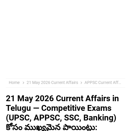
Home
21 May 2026 Current Affairs
APPSC Current Affairs
21 May 2026 Current Affairs in
Telugu — Competitive Exams
(UPSC, APPSC, SSC, Banking)
కోసం ముఖ్యమైన పాయింట్లు: