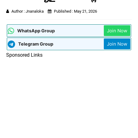
Author :
Jnanaloka
Published :
May 21, 2026
Join Now
WhatsApp Group
Join Now
Telegram Group
Sponsored Links