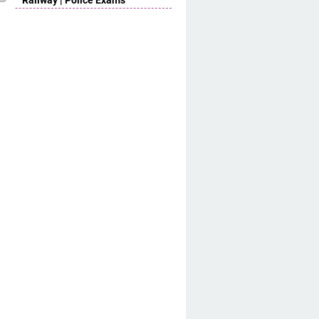
Railway | Police Exams