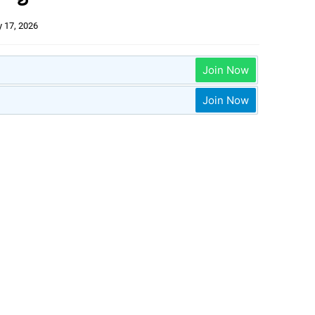
 17, 2026
Join Now
Join Now