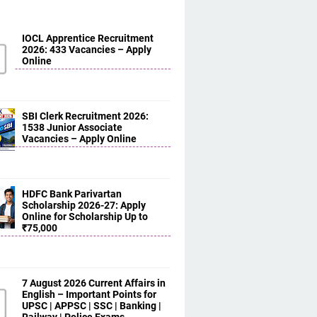
IOCL Apprentice Recruitment
2026: 433 Vacancies – Apply
Online
SBI Clerk Recruitment 2026:
1538 Junior Associate
Vacancies – Apply Online
HDFC Bank Parivartan
Scholarship 2026-27: Apply
Online for Scholarship Up to
₹75,000
7 August 2026 Current Affairs in
English – Important Points for
UPSC | APPSC | SSC | Banking |