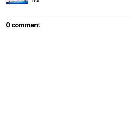
List
0 comment