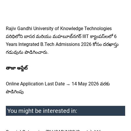
Rajiv Gandhi University of Knowledge Technologies
పరిధిలోని బాసర మరియు మహబూబ్‌నగర్ IIIT క్యాంపస్‌లలో 6
Years Integrated B.Tech Admissions 2026 కోసం దరఖాస్తు
గడువును పొడిగించారు.
తాజా అప్డేట్
Online Application Last Date → 14 May 2026 వరకు
పొడిగింపు
You might be interested in: