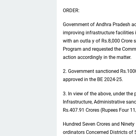
ORDER:
Government of Andhra Pradesh acc
improving infrastructure facilitie
with an outla y of Rs.8,000 Crore
Program and requested the Commis
action accordingly in the matter.
2. Government sanctioned Rs.100
approved in the BE 2024-25.
3. In view of the above, under th
Infrastructure, Administrative san
Rs.407.91 Crores (Rupees Four 1
Hundred Seven Crores and Ninety O
ordinators Concerned Districts o