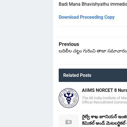
Badi Mana Bhavishyathu immediat
Download Proceeding Copy
Previous
బదిలీల చట్టం గురించి తాజా సమాచారం
Related Posts
AIIMS NORCET 8 Nursin
The All India Institute of 
Officer Recruitment Common 
రైల్వే శాఖ జూనియర్ ఇంజి
కెమికల్ అండ్ మెటలర్జికల్ 