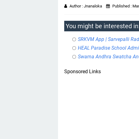
Author :
Jnanaloka
Published :
Mar
You might be interested in
SRKVM App | Sarvepalli Rad
HEAL Paradise School Adm
Swarna Andhra Swatcha And
Sponsored Links