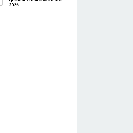
Questions Online Mock Test
2026