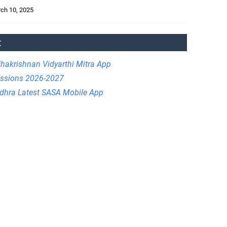
ch 10, 2025
:
hakrishnan Vidyarthi Mitra App
issions 2026-2027
hra Latest SASA Mobile App