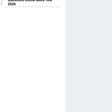
Questions Online Mock Test
2026