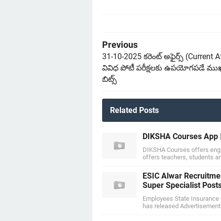
Previous
31-10-2025 కరెంట్ అఫైర్స్ (Current A
వివిధ పోటీ పరీక్షలకు ఉపయోగపడే ము
బిట్స్
Related Posts
DIKSHA Courses App |
DIKSHA Courses offers enga
offers teachers, students 
ESIC Alwar Recruitmen
Super Specialist Post
Employees State Insurance C
has released Advertisement