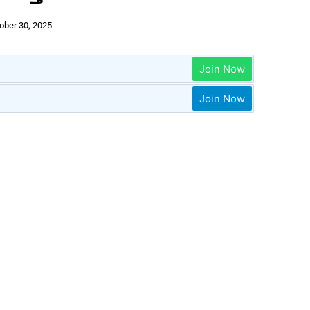
ober 30, 2025
Join Now
Join Now