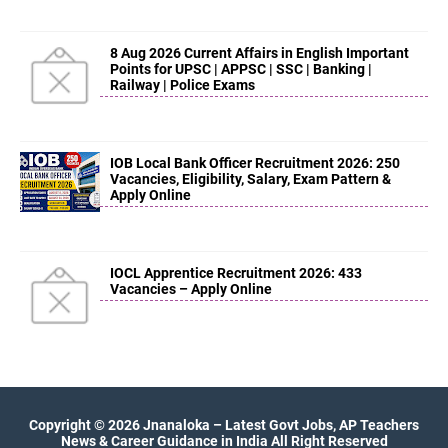
8 Aug 2026 Current Affairs in English Important
Points for UPSC | APPSC | SSC | Banking |
Railway | Police Exams
IOB Local Bank Officer Recruitment 2026: 250
Vacancies, Eligibility, Salary, Exam Pattern &
Apply Online
IOCL Apprentice Recruitment 2026: 433
Vacancies – Apply Online
Copyright ©
2026
Jnanaloka – Latest Govt Jobs, AP Teachers
News & Career Guidance in India
All Right Reserved