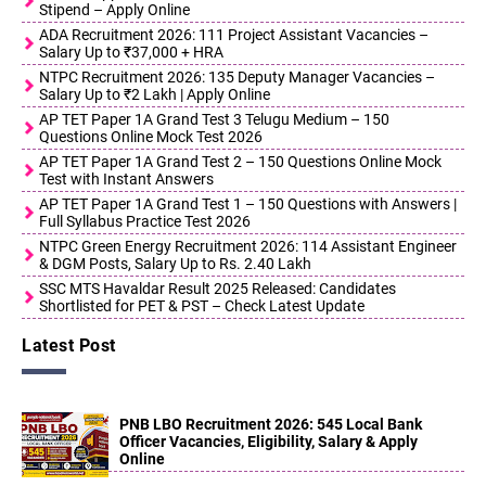
Stipend – Apply Online
ADA Recruitment 2026: 111 Project Assistant Vacancies –
Salary Up to ₹37,000 + HRA
NTPC Recruitment 2026: 135 Deputy Manager Vacancies –
Salary Up to ₹2 Lakh | Apply Online
AP TET Paper 1A Grand Test 3 Telugu Medium – 150
Questions Online Mock Test 2026
AP TET Paper 1A Grand Test 2 – 150 Questions Online Mock
Test with Instant Answers
AP TET Paper 1A Grand Test 1 – 150 Questions with Answers |
Full Syllabus Practice Test 2026
NTPC Green Energy Recruitment 2026: 114 Assistant Engineer
& DGM Posts, Salary Up to Rs. 2.40 Lakh
SSC MTS Havaldar Result 2025 Released: Candidates
Shortlisted for PET & PST – Check Latest Update
Latest Post
PNB LBO Recruitment 2026: 545 Local Bank
Officer Vacancies, Eligibility, Salary & Apply
Online