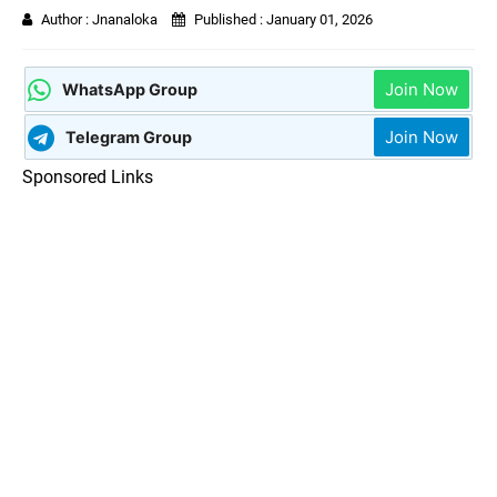
Author :
Jnanaloka
Published :
January 01, 2026
Join Now
WhatsApp Group
Join Now
Telegram Group
Sponsored Links