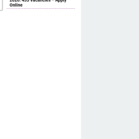
2026: 433 Vacancies – Apply
Online