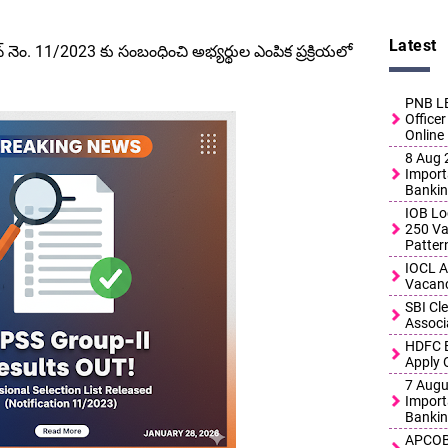
Latest
 నెం. 11/2023 కు సంబంధించి అభ్యర్థుల ఎంపిక ప్రక్రియలో
PNB LB
Officer
Online
8 Aug 2
Import
Bankin
IOB Lo
250 Vac
Patter
IOCL A
Vacanc
SBI Cl
Associ
HDFC B
Apply 
7 Augus
Import
Bankin
APCOB 