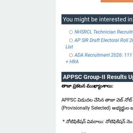
You might be interested in
NHSRCL Technician Recruitm
AP SIR Draft Electoral Roll 
List
ADA Recruitment 2026: 111 
+ HRA
APPSC Group-II Results Update
తాజా ప్రకటన ముఖ్యాంశాలు:
APPSC విడుదల చేసిన తాజా వెబ్ నోట్ ప్రకా
(Provisionally Selected) అభ్యర్థుల జ
* నోటిఫికేషన్ వివరాలు: నోటిఫికేషన్ న