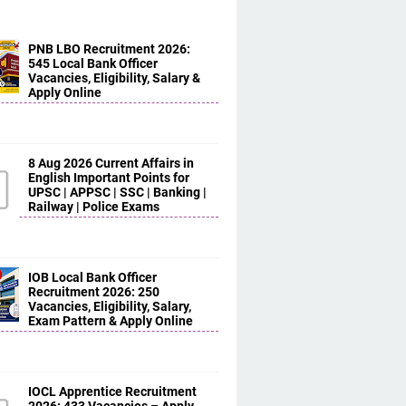
PNB LBO Recruitment 2026:
545 Local Bank Officer
Vacancies, Eligibility, Salary &
Apply Online
8 Aug 2026 Current Affairs in
English Important Points for
UPSC | APPSC | SSC | Banking |
Railway | Police Exams
IOB Local Bank Officer
Recruitment 2026: 250
Vacancies, Eligibility, Salary,
Exam Pattern & Apply Online
IOCL Apprentice Recruitment