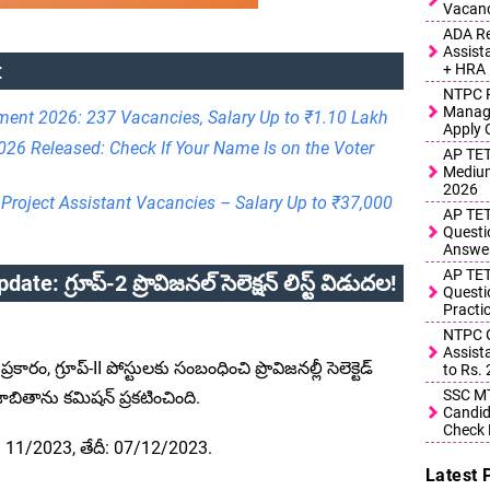
Vacanc
ADA Re
Assist
:
+ HRA
NTPC R
Manage
ent 2026: 237 Vacancies, Salary Up to ₹1.10 Lakh
Apply 
2026 Released: Check If Your Name Is on the Voter
AP TET
Medium
2026
Project Assistant Vacancies – Salary Up to ₹37,000
AP TET
Questi
Answe
AP TET
: గ్రూప్-2 ప్రొవిజనల్ సెలెక్షన్ లిస్ట్ విడుదల!
Questi
Practi
NTPC G
Assist
రం, గ్రూప్-II పోస్టులకు సంబంధించి ప్రొవిజనల్లీ సెలెక్టెడ్
to Rs.
SSC MT
ాబితాను కమిషన్ ప్రకటించింది.
Candid
Check 
ెం. 11/2023, తేదీ: 07/12/2023.
Latest 