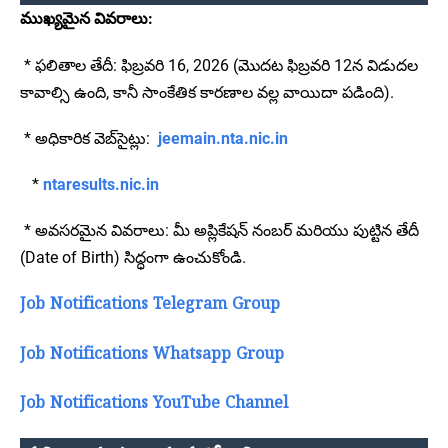
ముఖ్యమైన వివరాలు:
* ఫలితాల తేదీ: ఫిబ్రవరి 16, 2026 (మొదట ఫిబ్రవరి 12న విడుదల
కావాల్సి ఉంది, కానీ సాంకేతిక కారణాల వల్ల వాయిదా పడింది).
* అధికారిక వెబ్‌సైట్లు:
jeemain.nta.nic.in
*
ntaresults.nic.in
* అవసరమైన వివరాలు: మీ అప్లికేషన్ నంబర్ మరియు పుట్టిన తేదీ
(Date of Birth) సిద్ధంగా ఉంచుకోండి.
Job Notifications Telegram Group
Job Notifications Whatsapp Group
Job Notifications YouTube Channel