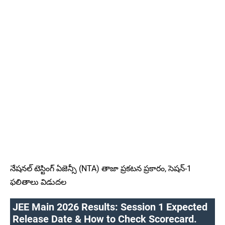
నేషనల్ టెస్టింగ్ ఏజెన్సీ (NTA) తాజా ప్రకటన ప్రకారం, సెషన్-1
ఫలితాలు విడుదల
JEE Main 2026 Results: Session 1 Expected
Release Date & How to Check Scorecard.