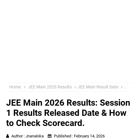
Home
JEE Main 2026 Results
​JEE Main Result Date
JEE Main 2026 Results: Session
1 Results Released Date & How
to Check Scorecard.
Author :
Jnanaloka
Published :
February 14, 2026