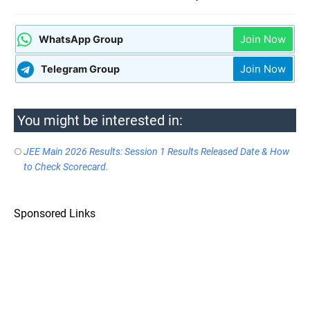
Join Now
WhatsApp Group
Join Now
Telegram Group
You might be interested in:
JEE Main 2026 Results: Session 1 Results Released Date & How
to Check Scorecard.
Sponsored Links