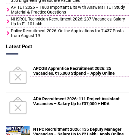
350 Engineering Graduate Vacancies
AP TET 2026 – 1800 Important Bits with Answers | TET Study
Material & Practice Questions
NHSRCL Technician Recruitment 2026: 237 Vacancies, Salary
Up to ₹1.10 Lakh
Police Recruitment 2026: Online Applications for 7,437 Posts
from August 19
Latest Post
APCOB Apprentice Recruitment 2026: 25
Vacancies, ₹15,000 Stipend – Apply Online
ADA Recruitment 2026: 111 Project Assistant
Vacancies – Salary Up to ₹37,000 + HRA
NTPC Recruitment 2026: 135 Deputy Manager
Vacancies – Salary Up to ₹2 Lakh | Apply Online