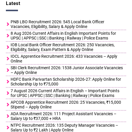
Latest
PNB LBO Recruitment 2026: 545 Local Bank Officer
Vacancies, Eligibility, Salary & Apply Online
8 Aug 2026 Current Affairs in English Important Points for
UPSC | APPSC | SSC | Banking | Railway | Police Exams
IOB Local Bank Officer Recruitment 2026: 250 Vacancies,
Eligibility, Salary, Exam Pattern & Apply Online
IOCL Apprentice Recruitment 2026: 433 Vacancies – Apply
Online
SBI Clerk Recruitment 2026: 1538 Junior Associate Vacancies
– Apply Online
HDFC Bank Parivartan Scholarship 2026-27: Apply Online for
Scholarship Up to ₹75,000
7 August 2026 Current Affairs in English – Important Points
for UPSC | APPSC | SSC | Banking | Railway | Police Exams
APCOB Apprentice Recruitment 2026: 25 Vacancies, ₹15,000
Stipend – Apply Online
ADA Recruitment 2026: 111 Project Assistant Vacancies –
Salary Up to ₹37,000 + HRA
NTPC Recruitment 2026: 135 Deputy Manager Vacancies –
Salary Up to ₹2 Lakh | Apply Online