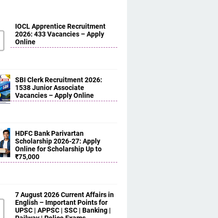
IOCL Apprentice Recruitment
2026: 433 Vacancies – Apply
Online
SBI Clerk Recruitment 2026:
1538 Junior Associate
Vacancies – Apply Online
HDFC Bank Parivartan
Scholarship 2026-27: Apply
Online for Scholarship Up to
₹75,000
7 August 2026 Current Affairs in
English – Important Points for
UPSC | APPSC | SSC | Banking |