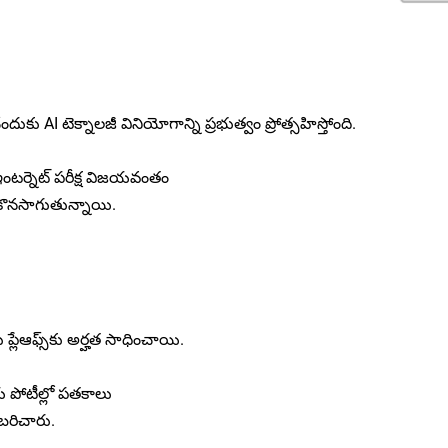
ందుకు AI టెక్నాలజీ వినియోగాన్ని ప్రభుత్వం ప్రోత్సహిస్తోంది.
ంటర్నెట్ పరీక్ష విజయవంతం
 కొనసాగుతున్నాయి.
 ప్లేఆఫ్స్‌కు అర్హత సాధించాయి.
 పోటీల్లో పతకాలు
బరిచారు.