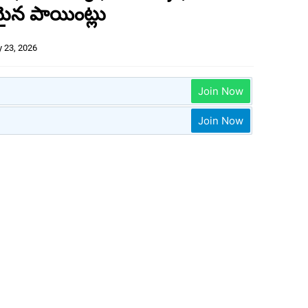
ైన పాయింట్లు
 23, 2026
Join Now
Join Now