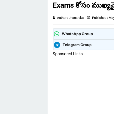
Exams కోసం ముఖ్యమ
Author :
Jnanaloka
Published :
May
WhatsApp Group
Telegram Group
Sponsored Links