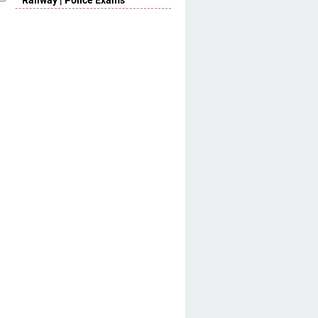
Railway | Police Exams