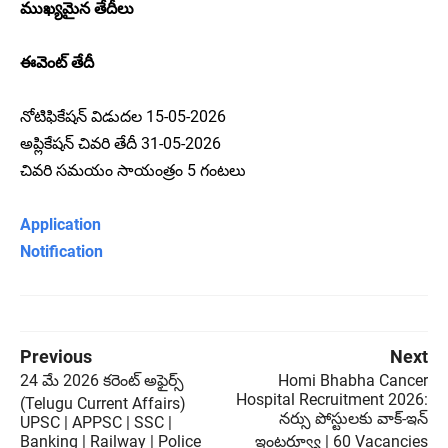
ముఖ్యమైన తేదీలు
ఈవెంట్ తేదీ
నోటిఫికేషన్ విడుదల 15-05-2026
అప్లికేషన్ చివరి తేదీ 31-05-2026
చివరి సమయం సాయంత్రం 5 గంటలు
Application
Notification
Previous
Next
24 మే 2026 కరెంట్ అఫైర్స్
Homi Bhabha Cancer
Hospital Recruitment 2026:
(Telugu Current Affairs)
నర్సు పోస్టులకు వాక్-ఇన్
UPSC | APPSC | SSC |
Banking | Railway | Police
ఇంటర్వ్యూ | 60 Vacancies