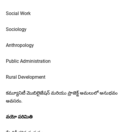
Social Work
Sociology
Anthropology
Public Administration
Rural Development
కమ్యూనిటీ మొబిలైజేషన్ మరియు ప్రాజెక్ట్ అమలులో అనుభవం
అవసరం.
వయో పరిమితి