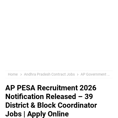
Home
Andhra Pradesh Contract Jobs
AP Government Jobs 2026
AP PESA Recruitment 2026
Notification Released – 39
District & Block Coordinator
Jobs | Apply Online