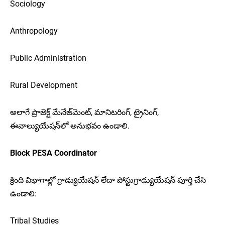
Sociology
Anthropology
Public Administration
Rural Development
అలాగే ప్రాజెక్ట్ మేనేజ్‌మెంట్, మానిటరింగ్, ట్రైనింగ్,
ఈవాల్యుయేషన్‌లో అనుభవం ఉండాలి.
Block PESA Coordinator
క్రింది విభాగాల్లో గ్రాడ్యుయేషన్ లేదా పోస్టుగ్రాడ్యుయేషన్ పూర్తి చేసి
ఉండాలి:
Tribal Studies