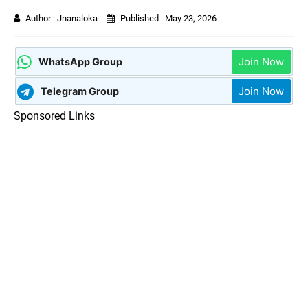
Author :
Jnanaloka
Published :
May 23, 2026
Join Now
WhatsApp Group
Join Now
Telegram Group
Sponsored Links