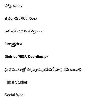
పోస్టులు: 37
జీతం: ₹25,000 నెలకు
అనుభవం: 2 సంవత్సరాలు
విద్యార్హతలు
District PESA Coordinator
క్రింది విభాగాల్లో పోస్టుగ్రాడ్యుయేషన్ పూర్తి చేసి ఉండాలి:
Tribal Studies
Social Work