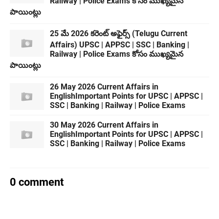
Railway | Police Exams కోసం ముఖ్యమైన
పాయింట్లు
25 మే 2026 కరెంట్ అఫైర్స్ (Telugu Current
Affairs) UPSC | APPSC | SSC | Banking |
Railway | Police Exams కోసం ముఖ్యమైన
పాయింట్లు
26 May 2026 Current Affairs in
EnglishImportant Points for UPSC | APPSC |
SSC | Banking | Railway | Police Exams
30 May 2026 Current Affairs in
EnglishImportant Points for UPSC | APPSC |
SSC | Banking | Railway | Police Exams
0 comment