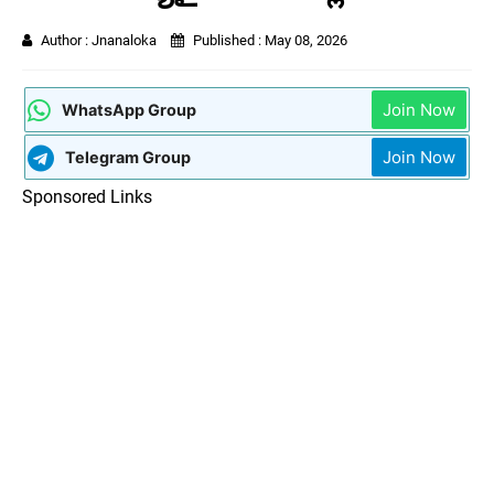
Author :
Jnanaloka
Published :
May 08, 2026
Join Now
WhatsApp Group
Join Now
Telegram Group
Sponsored Links