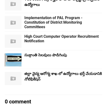
ఉద్యోగాలు
Implementation of PAL Program -
Constitution of District Monitoring
Committees
High Court Computer Operator Recruitment
Notification
సంక్రాంతి సెలవులు పొడిగింపు
జిల్లా వైద్య ఆరోగ్య శాఖ లో ఉద్యోగాలు భర్తీ చేయడానికి
నోటిఫికేషన్
0 comment