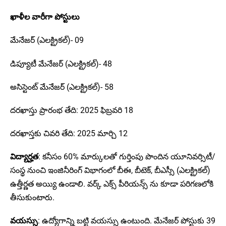
ఖాళీల వారీగా పోస్టులు
మేనేజర్‌ (ఎలక్ట్రికల్‌)- 09
డిప్యూటీ మేనేజర్‌ (ఎలక్ట్రికల్‌)- 48
అసిస్టెంట్‌ మేనేజర్‌ (ఎలక్ట్రికల్‌)- 58
దరఖాస్తు ప్రారంభ తేది: 2025 ఫిబ్రవరి 18
దరఖాస్తకు చివరి తేది: 2025 మార్చి 12
విద్యార్హత
: కనీసం 60% మార్కులతో గుర్తింపు పొందిన యూనివర్సిటీ/
సంస్థ నుంచి ఇంజినీరింగ్ విభాగంలో బీఈ, బీటెక్‌, బీఎస్సీ (ఎలక్ట్రికల్)
ఉత్తీర్ణత అయ్యి ఉండాలి. వర్క్ ఎక్స్ పీరియన్స్ ను కూడా పరిగణలోకి
తీసుకుంటారు.
వయస్సు
: ఉద్యోగాన్ని బట్టి వయస్సు ఉంటుంది. మేనేజర్‌ పోస్టుకు 39