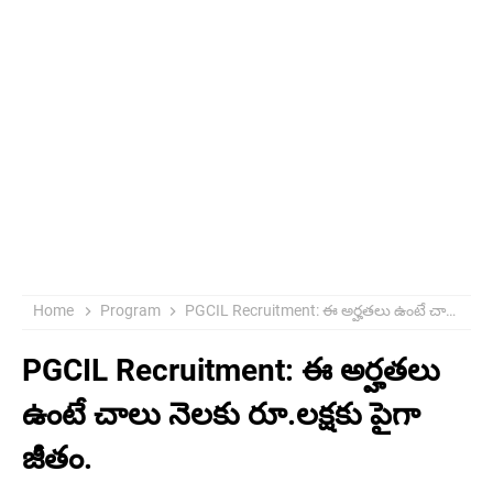
Home
Program
PGCIL Recruitment: ఈ అర్హతలు ఉంటే చాలు నెలకు రూ.లక్షకు పైగా జీతం.
PGCIL Recruitment: ఈ అర్హతలు
ఉంటే చాలు నెలకు రూ.లక్షకు పైగా
జీతం.