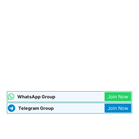
Join Now
WhatsApp Group
Join Now
Telegram Group