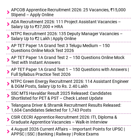
APCOB Apprentice Recruitment 2026: 25 Vacancies, ₹15,000
Stipend – Apply Online
ADA Recruitment 2026: 111 Project Assistant Vacancies –
Salary Up to ₹37,000 + HRA
NTPC Recruitment 2026: 135 Deputy Manager Vacancies –
Salary Up to ₹2 Lakh | Apply Online
AP TET Paper 1A Grand Test 3 Telugu Medium – 150
Questions Online Mock Test 2026
AP TET Paper 1A Grand Test 2 – 150 Questions Online Mock
Test with Instant Answers
AP TET Paper 1A Grand Test 1 – 150 Questions with Answers |
Full Syllabus Practice Test 2026
NTPC Green Energy Recruitment 2026: 114 Assistant Engineer
& DGM Posts, Salary Up to Rs. 2.40 Lakh
SSC MTS Havaldar Result 2025 Released: Candidates
Shortlisted for PET & PST – Check Latest Update
Telangana Driver & Shramik Recruitment Results Released:
1,604 Candidates Selected for 1,743 Posts
CSIR CECRI Apprentice Recruitment 2026: ITI, Diploma &
Graduate Apprentice Vacancies – Walk-in Interview
4 August 2026 Current Affairs – Important Points for UPSC |
APPSC | SSC | Banking | Railway | Police Exams